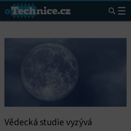
Hledat
Vědecká studie vyzývá