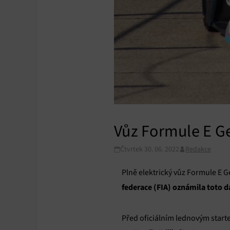
Vůz Formule E G
Čtvrtek 30. 06. 2022
Redakce
Plně elektrický vůz Formule E G
federace (FIA) oznámila toto 
Před oficiálním lednovým starte