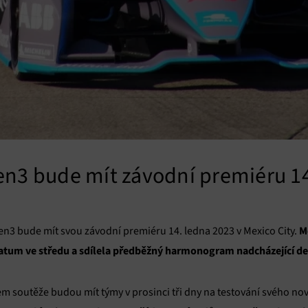
en3 bude mít závodní premiéru 14
M
en3 bude mít svou závodní premiéru 14. ledna 2023 v Mexico City.
datum ve středu a sdílela předběžný harmonogram nadcházející d
m soutěže budou mít týmy v prosinci tři dny na testování svého nov