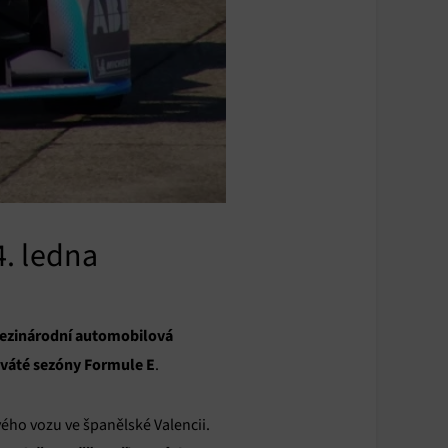
. ledna
ezinárodní automobilová
eváté sezóny Formule E
.
ého vozu ve španělské Valencii.