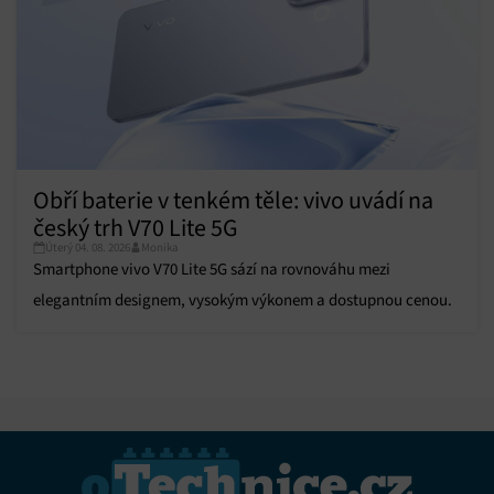
Obří baterie v tenkém těle: vivo uvádí na
český trh V70 Lite 5G
Úterý 04. 08. 2026
Monika
Smartphone vivo V70 Lite 5G sází na rovnováhu mezi
elegantním designem, vysokým výkonem a dostupnou cenou.