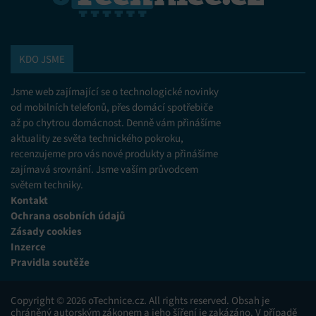
KDO JSME
Jsme web zajímající se o technologické novinky
od mobilních telefonů, přes domácí spotřebiče
až po chytrou domácnost. Denně vám přinášíme
aktuality ze světa technického pokroku,
recenzujeme pro vás nové produkty a přinášíme
zajímavá srovnání. Jsme vaším průvodcem
světem techniky.
Kontakt
Ochrana osobních údajů
Zásady cookies
Inzerce
Pravidla soutěže
Copyright © 2026 oTechnice.cz. All rights reserved. Obsah je
chráněný autorským zákonem a jeho šíření je zakázáno. V případě