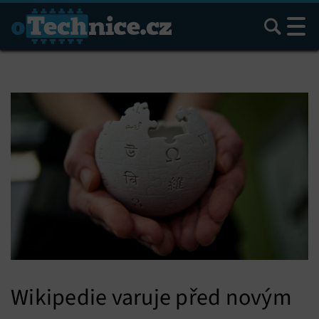
Hledat
Wikipedie varuje před novým