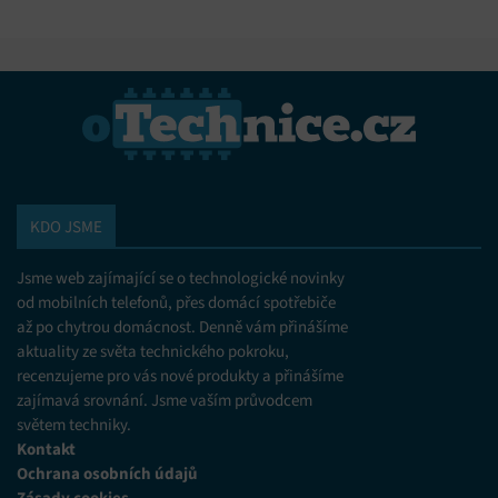
KDO JSME
Jsme web zajímající se o technologické novinky
od mobilních telefonů, přes domácí spotřebiče
až po chytrou domácnost. Denně vám přinášíme
aktuality ze světa technického pokroku,
recenzujeme pro vás nové produkty a přinášíme
zajímavá srovnání. Jsme vaším průvodcem
světem techniky.
Kontakt
Ochrana osobních údajů
Zásady cookies