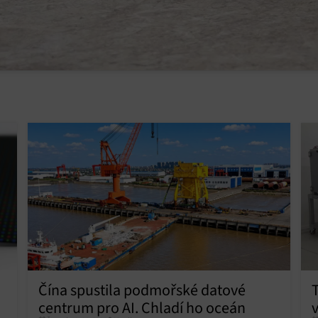
Čína spustila podmořské datové
centrum pro AI. Chladí ho oceán