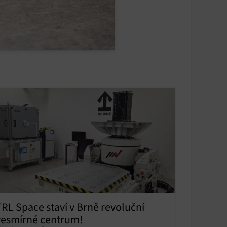
TRL Space staví v Brně revoluční
vesmírné centrum!