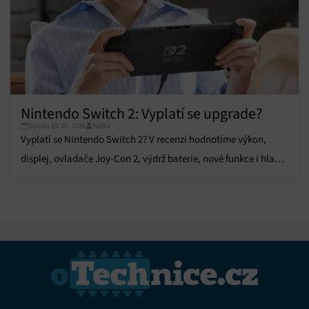
Nintendo Switch 2: Vyplatí se upgrade?
Středa 15. 07. 2026
Adéla
Vyplatí se Nintendo Switch 2? V recenzi hodnotíme výkon,
displej, ovladače Joy-Con 2, výdrž baterie, nové funkce i hlavní
výhody a nevýhody.