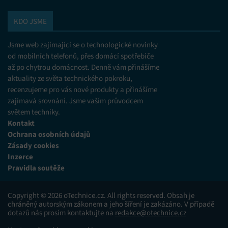
KDO JSME
Jsme web zajímající se o technologické novinky
od mobilních telefonů, přes domácí spotřebiče
až po chytrou domácnost. Denně vám přinášíme
aktuality ze světa technického pokroku,
recenzujeme pro vás nové produkty a přinášíme
zajímavá srovnání. Jsme vaším průvodcem
světem techniky.
Kontakt
Ochrana osobních údajů
Zásady cookies
Inzerce
Pravidla soutěže
Copyright © 2026 oTechnice.cz. All rights reserved. Obsah je
chráněný autorským zákonem a jeho šíření je zakázáno. V případě
dotazů nás prosím kontaktujte na
redakce@otechnice.cz