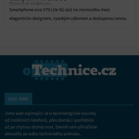
Úterý 04. 08. 2026
Monika
Smartphone vivo V70 Lite 5G sází na rovnováhu mezi
elegantním designem, vysokým výkonem a dostupnou cenou.
KDO JSME
Jsme web zajímající se o technologické novinky
od mobilních telefonů, přes domácí spotřebiče
až po chytrou domácnost. Denně vám přinášíme
aktuality ze světa technického pokroku,