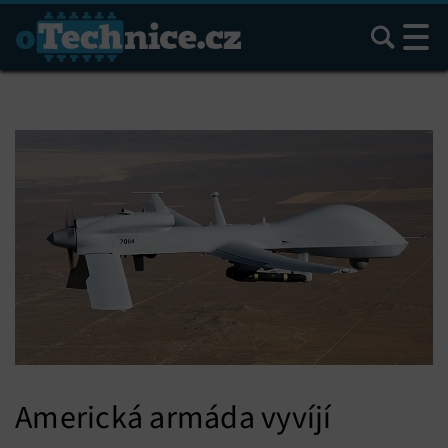
Hledat
Americká armáda vyvíjí