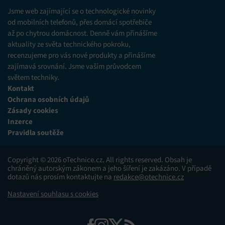
Jsme web zajímající se o technologické novinky
od mobilních telefonů, přes domácí spotřebiče
až po chytrou domácnost. Denně vám přinášíme
aktuality ze světa technického pokroku,
recenzujeme pro vás nové produkty a přinášíme
zajímavá srovnání. Jsme vaším průvodcem
světem techniky.
Kontakt
Ochrana osobních údajů
Zásady cookies
Inzerce
Pravidla soutěže
Copyright © 2026 oTechnice.cz. All rights reserved. Obsah je
chráněný autorským zákonem a jeho šíření je zakázáno. V případě
dotazů nás prosím kontaktujte na
redakce@otechnice.cz
Nastavení souhlasu s cookies