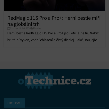
RedMagic 11S Pro a Pro+: Herní bestie míří
na globální trh
Čtvrtek 11. 06. 2026
Monika
Herní bestie RedMagic 11S Pro a Pro+ jsou oficiálně tu. Nabízí
brutální výkon, vodní chlazení a čistý displej. Jaké jsou jejich
parametry?
KDO JSME