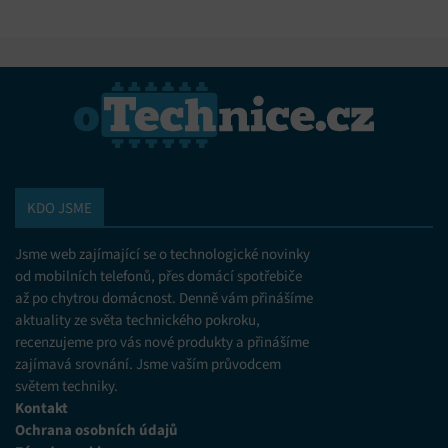
KDO JSME
Jsme web zajímající se o technologické novinky
od mobilních telefonů, přes domácí spotřebiče
až po chytrou domácnost. Denně vám přinášíme
aktuality ze světa technického pokroku,
recenzujeme pro vás nové produkty a přinášíme
zajímavá srovnání. Jsme vaším průvodcem
světem techniky.
Kontakt
Ochrana osobních údajů