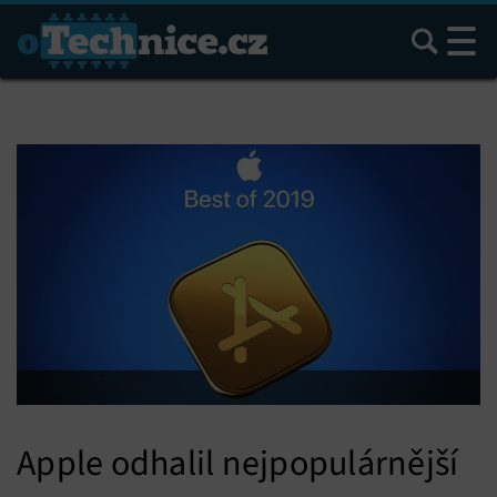
Hledat
Apple odhalil nejpopulárnější