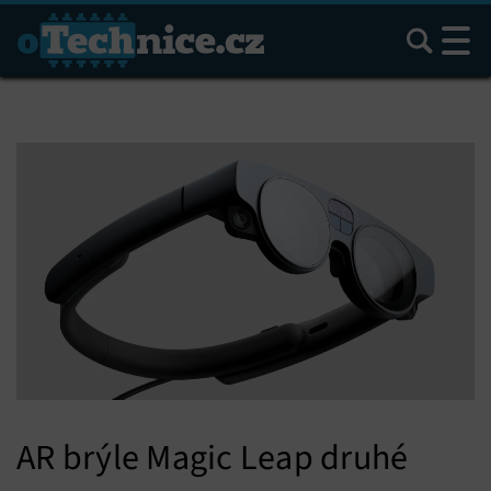
Hledat
AR brýle Magic Leap druhé