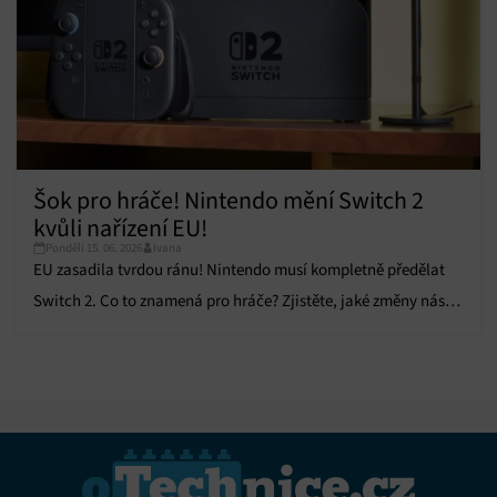
Šok pro hráče! Nintendo mění Switch 2
kvůli nařízení EU!
Pondělí 15. 06. 2026
Ivana
EU zasadila tvrdou ránu! Nintendo musí kompletně předělat
Switch 2. Co to znamená pro hráče? Zjistěte, jaké změny nás
čekají!