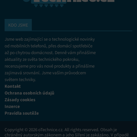
KDO JSME
Jsme web zajímající se o technologické novinky
od mobilních telefonů, přes domácí spotřebiče
až po chytrou domácnost. Denně vám přinášíme
aktuality ze světa technického pokroku,
recenzujeme pro vás nové produkty a přinášíme
zajímavá srovnání. Jsme vaším průvodcem
světem techniky.
Kontakt
Ochrana osobních údajů
Zásady cookies
Inzerce
Pravidla soutěže
Copyright © 2026 oTechnice.cz. All rights reserved. Obsah je
chráněný autorským zákonem a jeho šíření je zakázáno. V případě