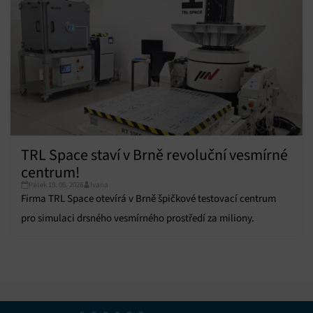
TRL Space staví v Brně revoluční vesmírné
centrum!
Pátek 19. 06. 2026
Ivana
Firma TRL Space otevírá v Brně špičkové testovací centrum
pro simulaci drsného vesmírného prostředí za miliony.