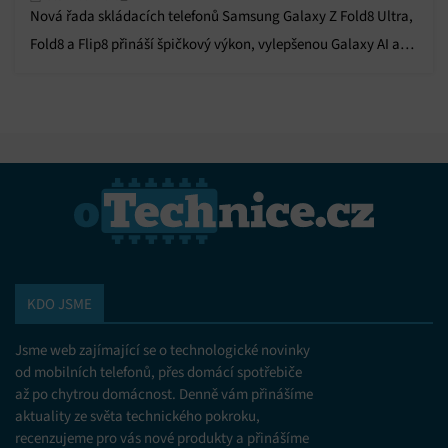
styl
Nová řada skládacích telefonů Samsung Galaxy Z Fold8 Ultra,
Fold8 a Flip8 přináší špičkový výkon, vylepšenou Galaxy AI a
prémiový design.
KDO JSME
Jsme web zajímající se o technologické novinky
od mobilních telefonů, přes domácí spotřebiče
až po chytrou domácnost. Denně vám přinášíme
aktuality ze světa technického pokroku,
recenzujeme pro vás nové produkty a přinášíme