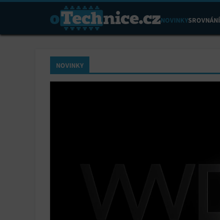
NOVINKY
SROVNÁNÍ
NOVINKY