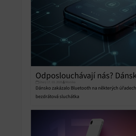
Odposlouchávají nás? Dánsk
Úterý 17. 03. 2026
Monika
Dánsko zakázalo Bluetooth na některých úřadech. 
bezdrátová sluchátka