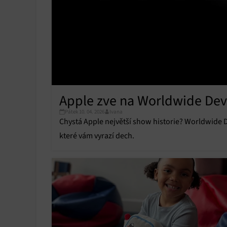
Apple zve na Worldwide Dev
Pátek 10. 04. 2026
Ivana
Chystá Apple největší show historie? Worldwide 
které vám vyrazí dech.