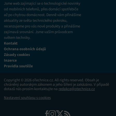
Jsme web zajímající se o technologické novinky
od mobilních telefonů, přes domácí spotřebiče
až po chytrou domácnost. Denně vám přinášíme
aktuality ze světa technického pokroku,
recenzujeme pro vás nové produkty a přinášíme
zajímavá srovnání. Jsme vaším průvodcem
světem techniky.
Kontakt
Ochrana osobních údajů
Zásady cookies
Inzerce
Pravidla soutěže
Copyright © 2026 oTechnice.cz. All rights reserved. Obsah je
chráněný autorským zákonem a jeho šíření je zakázáno. V případě
dotazů nás prosím kontaktujte na
redakce@otechnice.cz
Nastavení souhlasu s cookies