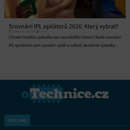
Srovnání IPL epilátorů 2026: Který vybrat?
Středa 17. 06. 2026
Ivana
Chcete hladkou pokožku bez neustálého holení? Naše srovnání
IPL epilátorů vám usnadní výběr a odhalí skutečné výsledky
testů.
KDO JSME