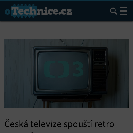
Hledat
Česká televize spouští retro