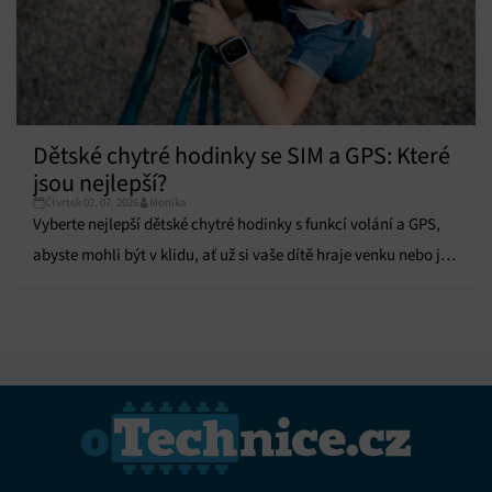
Dětské chytré hodinky se SIM a GPS: Které
jsou nejlepší?
Čtvrtek 02. 07. 2026
Monika
Vyberte nejlepší dětské chytré hodinky s funkcí volání a GPS,
abyste mohli být v klidu, ať už si vaše dítě hraje venku nebo je
ve škole.