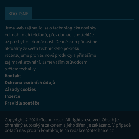
KDO JSME
Jsme web zajímající se o technologické novinky
od mobilních telefonů, přes domácí spotřebiče
až po chytrou domácnost. Denně vám přinášíme
aktuality ze světa technického pokroku,
recenzujeme pro vás nové produkty a přinášíme
zajímavá srovnání. Jsme vaším průvodcem
světem techniky.
Kontakt
Ochrana osobních údajů
Zásady cookies
Inzerce
Pravidla soutěže
Copyright © 2026 oTechnice.cz. All rights reserved. Obsah je
chráněný autorským zákonem a jeho šíření je zakázáno. V případě
dotazů nás prosím kontaktujte na
redakce@otechnice.cz