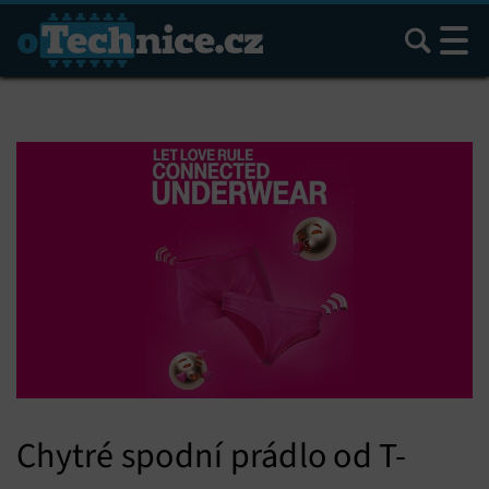
Hledat
Chytré spodní prádlo od T-