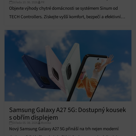
Středa 10. 06. 2026
PR
Objevte výhody chytré domácnosti se systémem Sinum od
TECH Controllers. Získejte vyšší komfort, bezpečí a efektivní
úsporu energií.
Samsung Galaxy A27 5G: Dostupný kousek
s obřím displejem
Středa 05. 08. 2026
Monika
Nový Samsung Galaxy A27 5G přináší na trh nejen moderní