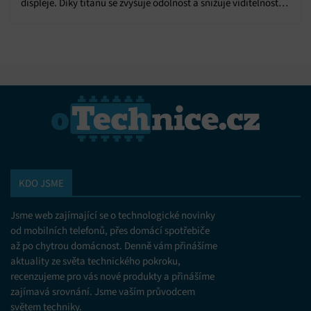
displeje. Díky titanu se zvyšuje odolnost a snižuje viditelnost
ohybu.
KDO JSME
Jsme web zajímající se o technologické novinky
od mobilních telefonů, přes domácí spotřebiče
až po chytrou domácnost. Denně vám přinášíme
aktuality ze světa technického pokroku,
recenzujeme pro vás nové produkty a přinášíme
zajímavá srovnání. Jsme vaším průvodcem
světem techniky.