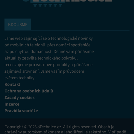
KDO JSME
Jsme web zajímající se o technologické novinky
od mobilních telefonů, přes domácí spotřebiče
až po chytrou domácnost. Denně vám přinášíme
aktuality ze světa technického pokroku,
recenzujeme pro vás nové produkty a přinášíme
zajímavá srovnání. Jsme vaším průvodcem
světem techniky.
Kontakt
Ochrana osobních údajů
Zásady cookies
Inzerce
Pravidla soutěže
Copyright © 2026 oTechnice.cz. All rights reserved. Obsah je
chráněný autorským zákonem a jeho šíření je zakázáno. V případě