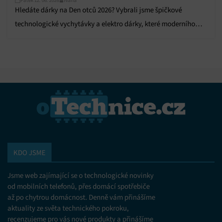
Pátek 12. 06. 2026
Ivana
Hledáte dárky na Den otců 2026? Vybrali jsme špičkové
technologické vychytávky a elektro dárky, které moderního
tátu zaručeně potěší.
KDO JSME
Jsme web zajímající se o technologické novinky
od mobilních telefonů, přes domácí spotřebiče
až po chytrou domácnost. Denně vám přinášíme
aktuality ze světa technického pokroku,
recenzujeme pro vás nové produkty a přinášíme