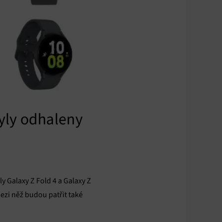
yly odhaleny
y Galaxy Z Fold 4 a Galaxy Z
ezi něž budou patřit také