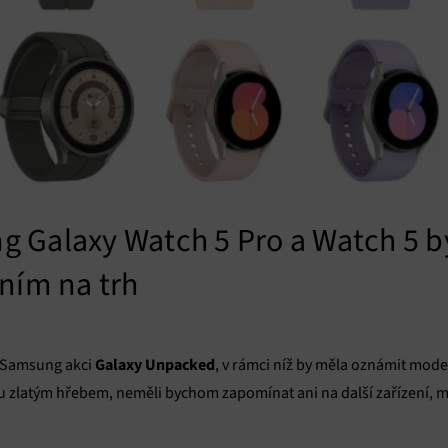
 Galaxy Watch 5 Pro a Watch 5 b
ním na trh
Galaxy Unpacked
t Samsung akci
, v rámci níž by měla oznámit model
u zlatým hřebem, neměli bychom zapomínat ani na další zařízení, m