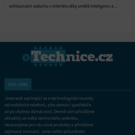
ochlazování vzduchu v interiéru díky umělé inteligenci a
pokročilým funkcím.
KDO JSME
Jsme web zajímající se o technologické novinky
od mobilních telefonů, přes domácí spotřebiče
až po chytrou domácnost. Denně vám přinášíme
aktuality ze světa technického pokroku,
recenzujeme pro vás nové produkty a přinášíme
zajímavá srovnání. Jsme vaším průvodcem