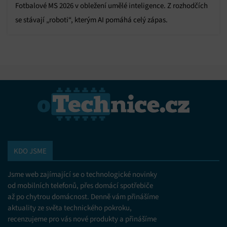
Fotbalové MS 2026 v obležení umělé inteligence. Z rozhodčích
se stávají „roboti“, kterým AI pomáhá celý zápas.
KDO JSME
Jsme web zajímající se o technologické novinky
od mobilních telefonů, přes domácí spotřebiče
až po chytrou domácnost. Denně vám přinášíme
aktuality ze světa technického pokroku,
recenzujeme pro vás nové produkty a přinášíme