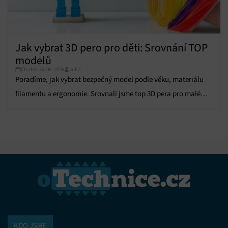
Jak vybrat 3D pero pro děti: Srovnání TOP
modelů
Čtvrtek 18. 06. 2026
Julia
Poradíme, jak vybrat bezpečný model podle věku, materiálu
filamentu a ergonomie. Srovnali jsme top 3D pera pro malé
tvůrce!
KDO JSME