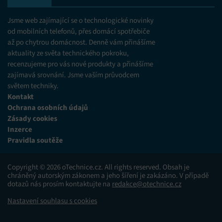
Jsme web zajímající se o technologické novinky
od mobilních telefonů, přes domácí spotřebiče
až po chytrou domácnost. Denně vám přinášíme
aktuality ze světa technického pokroku,
recenzujeme pro vás nové produkty a přinášíme
zajímavá srovnání. Jsme vaším průvodcem
světem techniky.
Kontakt
Ochrana osobních údajů
Zásady cookies
Inzerce
Pravidla soutěže
Copyright © 2026 oTechnice.cz. All rights reserved. Obsah je
chráněný autorským zákonem a jeho šíření je zakázáno. V případě
dotazů nás prosím kontaktujte na
redakce@otechnice.cz
Nastavení souhlasu s cookies