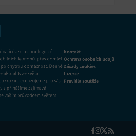
mající se o technologické
Kontakt
obilních telefonů, přes domácí
Ochrana osobních údajů
ž po chytrou domácnost. Denně
Zásady cookies
 aktuality ze světa
Inzerce
pokroku, recenzujeme pro vás
Pravidla soutěže
y a přinášíme zajímavá
me vaším průvodcem světem