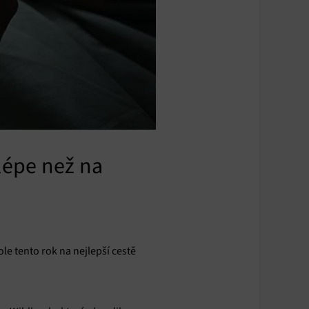
lépe než na
e tento rok na nejlepší cestě