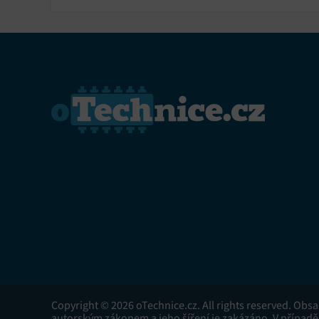
Copyright © 2026 oTechnice.cz. All rights reserved. Obs
autorským zákonem a jeho šíření je zakázáno. V případě