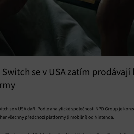
 Switch se v USA zatím prodávají 
ormy
ch se v USA daří. Podle analytické společnosti NPD Group je konzol
 her všechny předchozí platformy (i mobilní) od Nintenda.