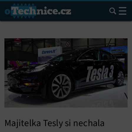
Hledat
Majitelka Tesly si nechala