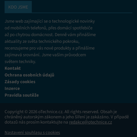
KDO JSME
Jsme web zajímající se o technologické novinky
od mobilních telefonů, přes domácí spotřebiče
až po chytrou domácnost. Denně vám přinášíme
aktuality ze světa technického pokroku,
recenzujeme pro vás nové produkty a přinášíme
zajímavá srovnání. Jsme vaším průvodcem
světem techniky.
Kontakt
Ochrana osobních údajů
Zásady cookies
Inzerce
Pravidla soutěže
Copyright © 2026 oTechnice.cz. All rights reserved. Obsah je
chráněný autorským zákonem a jeho šíření je zakázáno. V případě
dotazů nás prosím kontaktujte na
redakce@otechnice.cz
Nastavení souhlasu s cookies