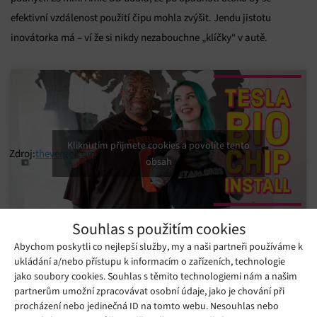
efektivní vzdálenost použití čipu mohla zvýšit. Jendu jistotu
inovátorka má – ví že si nikdy nezabouchne „klíčky“ v autě.
Kliknutím přijmete cookies a povolíte tento
Zdroj:
theverge.com
obsah
Souhlas s použitím cookies
Abychom poskytli co nejlepší služby, my a naši partneři používáme k
ukládání a/nebo přístupu k informacím o zařízeních, technologie
Mohlo by se vám líbit
jako soubory cookies. Souhlas s těmito technologiemi nám a našim
partnerům umožní zpracovávat osobní údaje, jako je chování při
procházení nebo jedinečná ID na tomto webu. Nesouhlas nebo