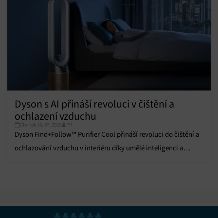
Dyson s AI přináší revoluci v čištění a
ochlazení vzduchu
Čtvrtek 16. 07. 2026
PR
Dyson Find+Follow™ Purifier Cool přináší revoluci do čištění a
ochlazování vzduchu v interiéru díky umělé inteligenci a
pokročilým funkcím.