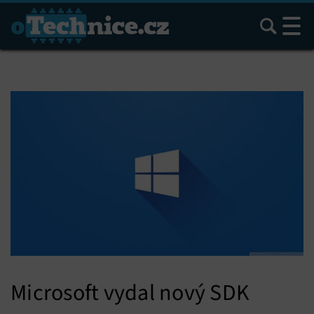
Hledat
Microsoft vydal nový SDK