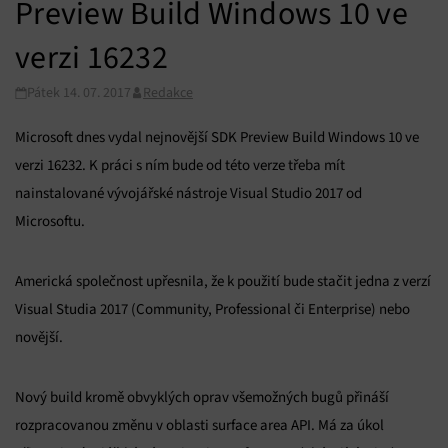
Preview Build Windows 10 ve
verzi 16232
Pátek 14. 07. 2017
Redakce
Microsoft dnes vydal nejnovější SDK Preview Build Windows 10 ve
verzi 16232. K práci s ním bude od této verze třeba mít
nainstalované vývojářské nástroje Visual Studio 2017 od
Microsoftu.
Americká společnost upřesnila, že k použití bude stačit jedna z verzí
Visual Studia 2017 (Community, Professional či Enterprise) nebo
novější.
Nový build kromě obvyklých oprav všemožných bugů přináší
rozpracovanou změnu v oblasti surface area API. Má za úkol