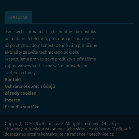
KDO JSME
Jsme web zajímající se o technologické novinky
od mobilních telefonů, přes domácí spotřebiče
až po chytrou domácnost. Denně vám přinášíme
aktuality ze světa technického pokroku,
recenzujeme pro vás nové produkty a přinášíme
zajímavá srovnání. Jsme vaším průvodcem
světem techniky.
Kontakt
Ochrana osobních údajů
Zásady cookies
Inzerce
Pravidla soutěže
Copyright © 2026 oTechnice.cz. All rights reserved. Obsah je
chráněný autorským zákonem a jeho šíření je zakázáno. V případě
dotazů nás prosím kontaktujte na
redakce@otechnice.cz