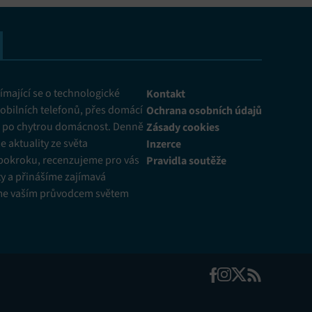
mající se o technologické
Kontakt
obilních telefonů, přes domácí
Ochrana osobních údajů
ž po chytrou domácnost. Denně
Zásady cookies
 aktuality ze světa
Inzerce
pokroku, recenzujeme pro vás
Pravidla soutěže
y a přinášíme zajímavá
me vaším průvodcem světem