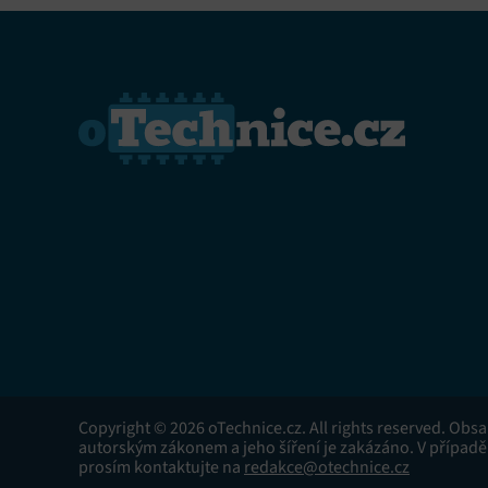
Copyright © 2026 oTechnice.cz. All rights reserved. Obs
autorským zákonem a jeho šíření je zakázáno. V případě
prosím kontaktujte na
redakce@otechnice.cz