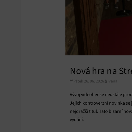
Nová hra na Str
Pátek 26. 06. 2026
Ivana
Vývoj videoher se neustále pro
Jejich kontroverzní novinka se
nejdražší titul. Tato bizarní no
vydání.