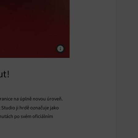
ut!
ranice na úplně novou úroveň.
t Studio ji hrdě označuje jako
nutách po svém oficiálním