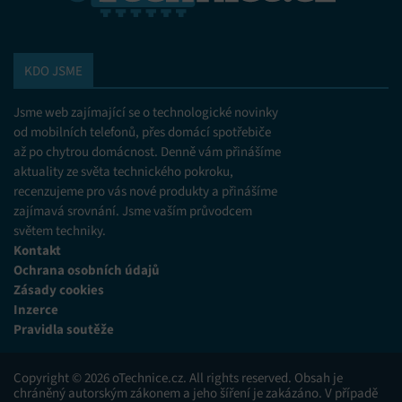
KDO JSME
Jsme web zajímající se o technologické novinky
od mobilních telefonů, přes domácí spotřebiče
až po chytrou domácnost. Denně vám přinášíme
aktuality ze světa technického pokroku,
recenzujeme pro vás nové produkty a přinášíme
zajímavá srovnání. Jsme vaším průvodcem
světem techniky.
Kontakt
Ochrana osobních údajů
Zásady cookies
Inzerce
Pravidla soutěže
Copyright © 2026 oTechnice.cz. All rights reserved. Obsah je
chráněný autorským zákonem a jeho šíření je zakázáno. V případě