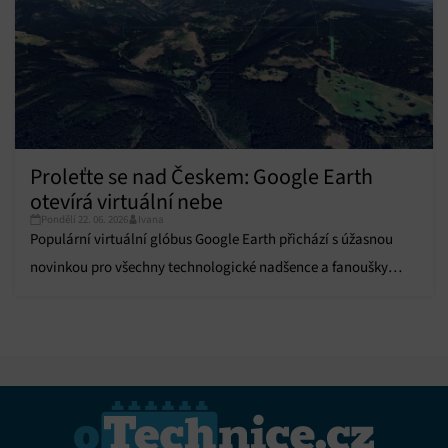
Proleťte se nad Českem: Google Earth
otevírá virtuální nebe
Pondělí 22. 06. 2026
Ivana
Populární virtuální glóbus Google Earth přichází s úžasnou
novinkou pro všechny technologické nadšence a fanoušky
letectví.