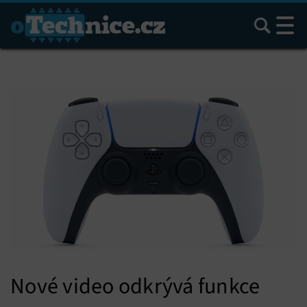
Hledat
Nové video odkrývá funkce