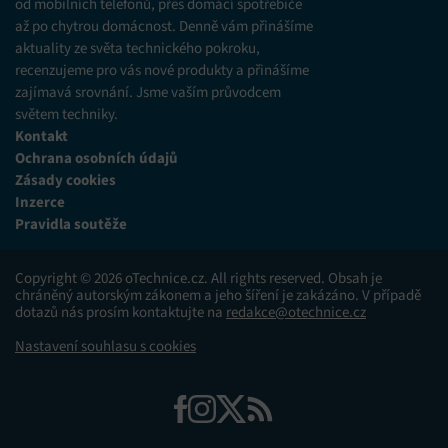
od mobilních telefonů, přes domácí spotřebiče
až po chytrou domácnost. Denně vám přinášíme
aktuality ze světa technického pokroku,
recenzujeme pro vás nové produkty a přinášíme
zajímavá srovnání. Jsme vaším průvodcem
světem techniky.
Kontakt
Ochrana osobních údajů
Zásady cookies
Inzerce
Pravidla soutěže
Copyright © 2026 oTechnice.cz. All rights reserved. Obsah je
chráněný autorským zákonem a jeho šíření je zakázáno. V případě
dotazů nás prosím kontaktujte na
redakce@otechnice.cz
Nastavení souhlasu s cookies