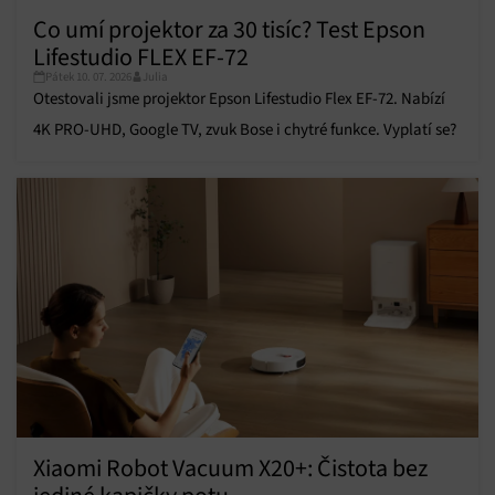
Co umí projektor za 30 tisíc? Test Epson
Lifestudio FLEX EF-72
Pátek 10. 07. 2026
Julia
Otestovali jsme projektor Epson Lifestudio Flex EF-72. Nabízí
4K PRO-UHD, Google TV, zvuk Bose i chytré funkce. Vyplatí se?
Xiaomi Robot Vacuum X20+: Čistota bez