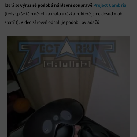
výrazně podobá náhlavní soupravě
Project Cambria
která se
(tedy spíše těm několika málo ukázkám, které jsme dosud mohli
spatřit). Video zároveň odhaluje podobu ovladačů.