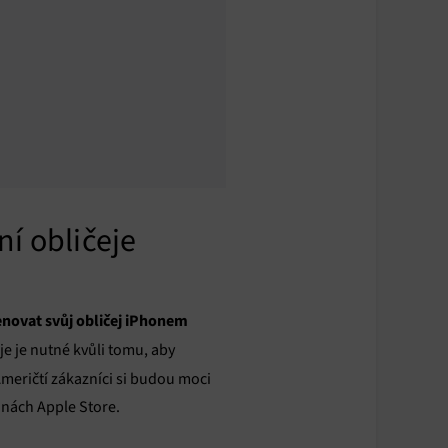
í obličeje
novat svůj obličej iPhonem
e je nutné kvůli tomu, aby
meričtí zákazníci si budou moci
jnách Apple Store.