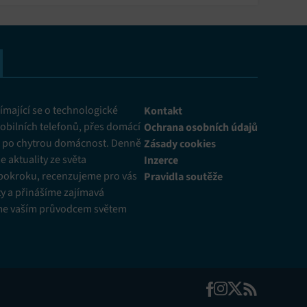
mající se o technologické
Kontakt
obilních telefonů, přes domácí
Ochrana osobních údajů
ž po chytrou domácnost. Denně
Zásady cookies
 aktuality ze světa
Inzerce
pokroku, recenzujeme pro vás
Pravidla soutěže
y a přinášíme zajímavá
me vaším průvodcem světem