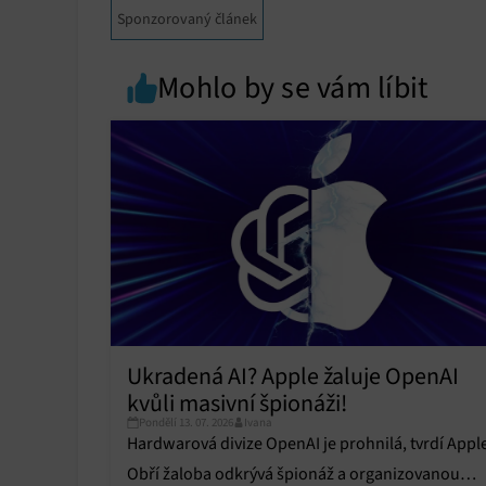
Sponzorovaný článek
Mohlo by se vám líbit
Ukradená AI? Apple žaluje OpenAI
kvůli masivní špionáži!
Pondělí 13. 07. 2026
Ivana
Hardwarová divize OpenAI je prohnilá, tvrdí Appl
Obří žaloba odkrývá špionáž a organizovanou