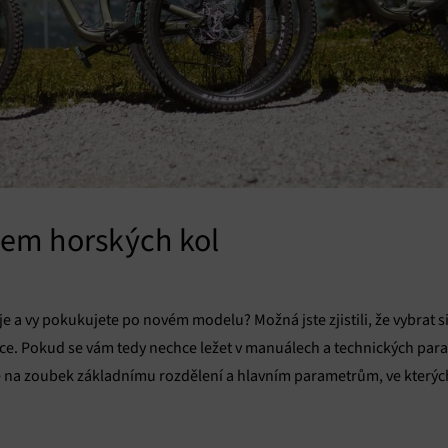
em horských kol
e a vy pokukujete po novém modelu? Možná jste zjistili, že vybrat 
race. Pokud se vám tedy nechce ležet v manuálech a technických pa
e na zoubek základnímu rozdělení a hlavním parametrům, ve kterýc