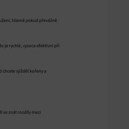
pružení, hlavně pokud převážně
 je rychlé, vysoce efektivní při
 chcete sjíždět kořeny a
 se znát rozdíly mezi