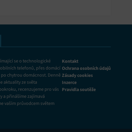
mající se o technologické
Kontakt
obilních telefonů, přes domácí
Ochrana osobních údajů
ž po chytrou domácnost. Denně
Zásady cookies
 aktuality ze světa
Inzerce
pokroku, recenzujeme pro vás
Pravidla soutěže
y a přinášíme zajímavá
me vaším průvodcem světem