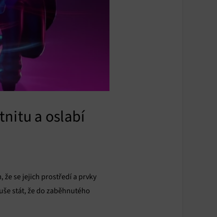
nitu a oslabí
, že se jejich prostředí a prvky
uše stát, že do zaběhnutého