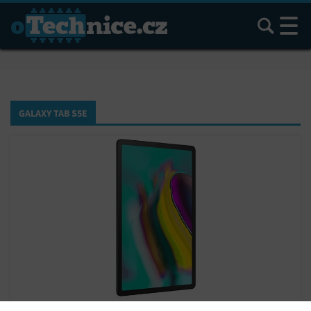
Hledat
GALAXY TAB S5E