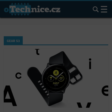
Hledat
GEAR S3