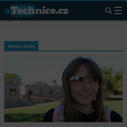
Hledat
GOOGLE GLASS