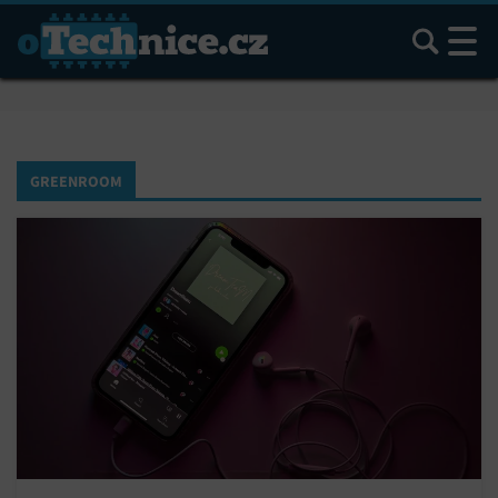
Hledat
GREENROOM