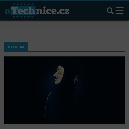
Hledat
HAFNIUM