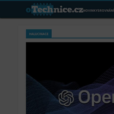
NOVINKY
SROVNÁNÍ
HALUCINACE