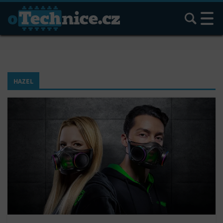
Hledat
HAZEL