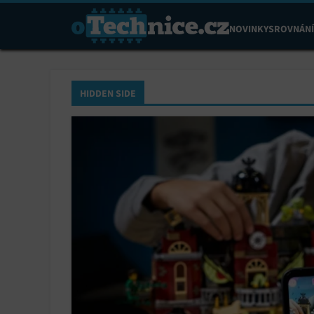
NOVINKY
SROVNÁNÍ
HIDDEN SIDE