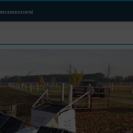
RECENZE
OSTATNÍ