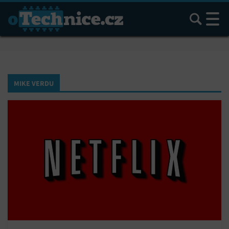
Hledat
MIKE VERDU