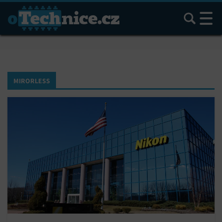
Hledat
MIRORLESS