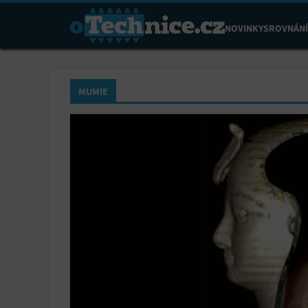
NOVINKY
SROVNÁNÍ
MUMIE