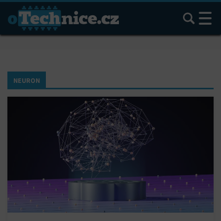
Hledat
NEURON