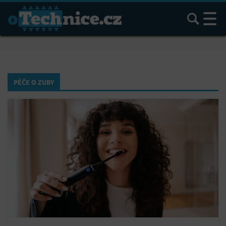
Hledat
PÉČE O ZUBY