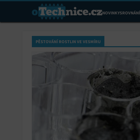
NOVINKY
SROVNÁNÍ
PĚSTOVÁNÍ ROSTLIN VE VESMÍRU